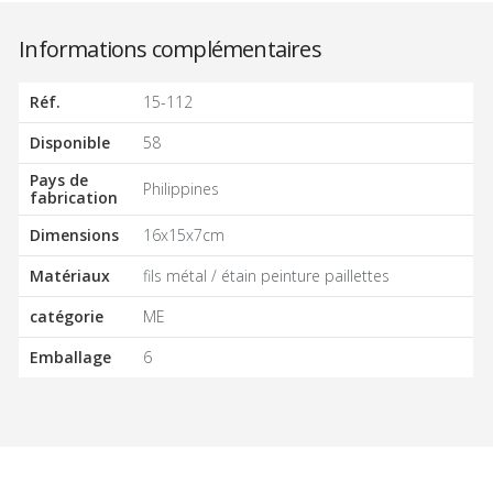
Informations complémentaires
Réf.
15-112
Disponible
58
Pays de
Philippines
fabrication
Dimensions
16x15x7cm
Matériaux
fils métal / étain peinture paillettes
catégorie
ME
Emballage
6