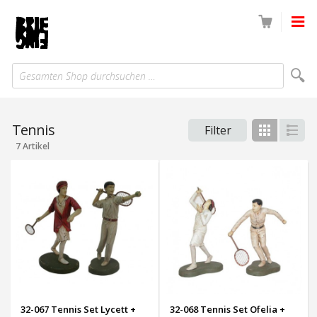
Gesamten Shop durchsuchen …
Tennis
Filter
Gitter
List
7 Artikel
32-067 Tennis Set Lycett +
32-068 Tennis Set Ofelia +